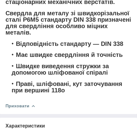
стаціонарних механічних верстатів.
Свердла для металу зі швидкорізальної
сталі Р6М5 стандарту DIN 338 призначені
для свердління особливо міцних
металів.
Відповідність стандарту — DIN 338
Має швидке свердління й точність
Швидке виведення стружки за
допомогою шліфованої спіралі
Праві, шліфовані, кут заточування
при вершині 118o
Приховати
Характеристики