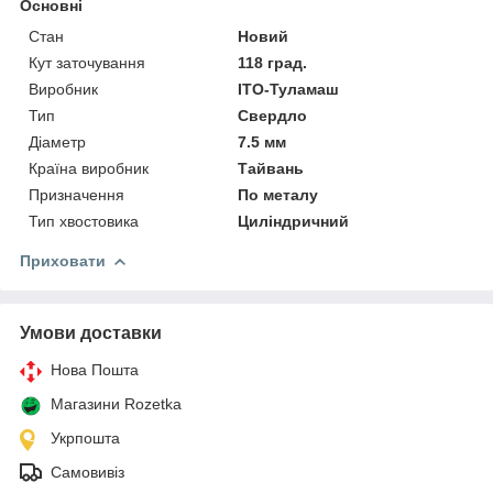
Основні
Стан
Новий
Кут заточування
118 град.
Виробник
ІТО-Туламаш
Тип
Свердло
Діаметр
7.5 мм
Країна виробник
Тайвань
Призначення
По металу
Тип хвостовика
Циліндричний
Приховати
Умови доставки
Нова Пошта
Магазини Rozetka
Укрпошта
Самовивіз