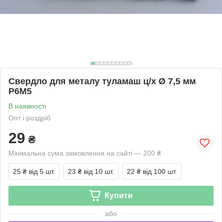
Свердло для металу туламаш ц/х Ø 7,5 мм
Р6М5
В наявності
Опт і роздріб
29
₴
Мінімальна сума замовлення на сайті — 200 ₴
25 ₴
від 5 шт.
23 ₴
від 10 шт.
22 ₴
від 100 шт.
Купити
або