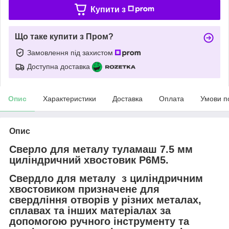
Купити з
Що таке купити з Пром?
Замовлення під захистом
Доступна доставка
Опис
Характеристики
Доставка
Оплата
Умови п
Опис
Сверло для металу туламаш 7.5 мм
циліндричний хвостовик Р6М5.
Свердло для металу з циліндричним
хвостовиком призначене для
свердління
отворів у різних металах,
сплавах та інших матеріалах за
допомогою ручного інструменту та