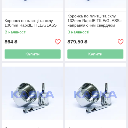
Коронка по плитці та склу
Коронка по плитці та склу
132mm RapidE TILE/GLASS з
130mm RapidE TILE/GLASS
направляючим свердлом
В наявності
В наявності
864
879,50
₴
₴
Купити
Купити