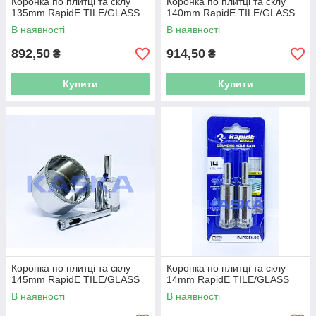
Коронка по плитці та склу
Коронка по плитці та склу
135mm RapidE TILE/GLASS
140mm RapidE TILE/GLASS
В наявності
В наявності
892,50
914,50
₴
₴
Купити
Купити
Коронка по плитці та склу
Коронка по плитці та склу
145mm RapidE TILE/GLASS
14mm RapidE TILE/GLASS
В наявності
В наявності