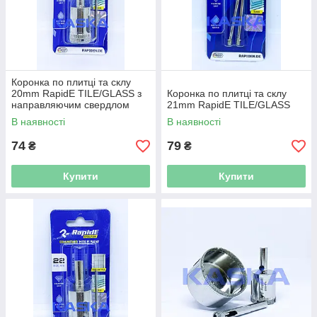
Коронка по плитці та склу
20mm RapidE TILE/GLASS з
Коронка по плитці та склу
направляючим свердлом
21mm RapidE TILE/GLASS
В наявності
В наявності
74
79
₴
₴
Купити
Купити