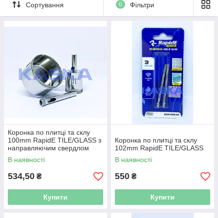
Сортування
0
Фільтри
Коронка по плитці та склу
100mm RapidE TILE/GLASS з
Коронка по плитці та склу
направляючим свердлом
102mm RapidE TILE/GLASS
В наявності
В наявності
534,50
550
₴
₴
Купити
Купити