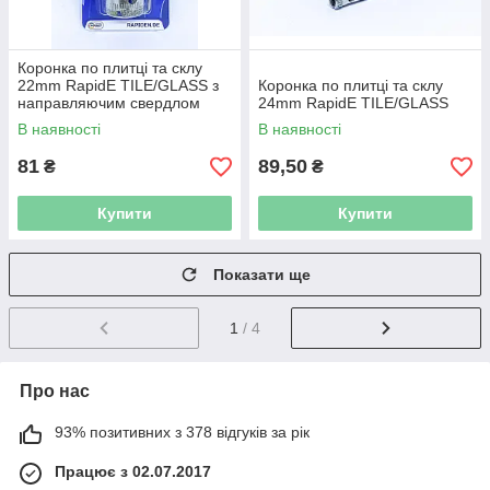
Коронка по плитці та склу
22mm RapidE TILE/GLASS з
Коронка по плитці та склу
направляючим свердлом
24mm RapidE TILE/GLASS
В наявності
В наявності
81
89,50
₴
₴
Купити
Купити
Показати ще
1
/ 4
Про нас
93% позитивних з 378 відгуків за рік
Працює з 02.07.2017