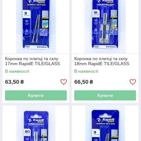
Коронка по плитці та склу
Коронка по плитці та склу
17mm RapidE TILE/GLASS
18mm RapidE TILE/GLASS
В наявності
В наявності
63,50
66,50
₴
₴
Купити
Купити