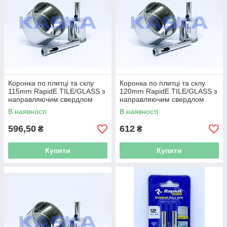
Коронка по плитці та склу
Коронка по плитці та склу
115mm RapidE TILE/GLASS з
120mm RapidE TILE/GLASS з
направляючим свердлом
направляючим свердлом
В наявності
В наявності
596,50
612
₴
₴
Купити
Купити