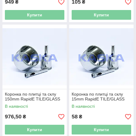
949
105
₴
₴
Купити
Купити
Коронка по плитці та склу
Коронка по плитці та склу
150mm RapidE TILE/GLASS
15mm RapidE TILE/GLASS
В наявності
В наявності
976,50
58
₴
₴
Купити
Купити