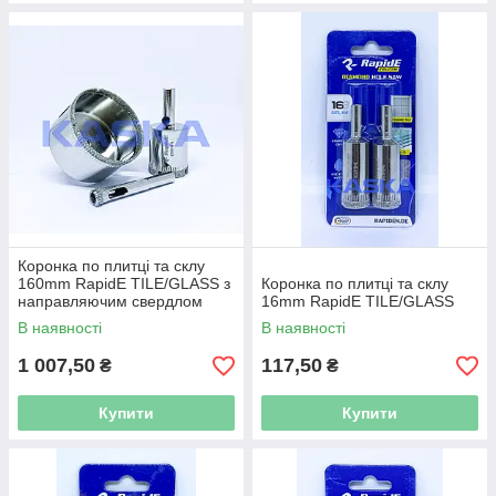
Коронка по плитці та склу
160mm RapidE TILE/GLASS з
Коронка по плитці та склу
направляючим свердлом
16mm RapidE TILE/GLASS
В наявності
В наявності
1 007,50
117,50
₴
₴
Купити
Купити