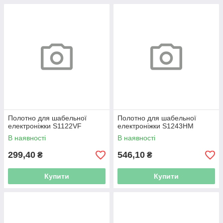
Полотно для шабельної
Полотно для шабельної
електроніжки S1122VF
електроніжки S1243HM
В наявності
В наявності
299,40
546,10
₴
₴
Купити
Купити