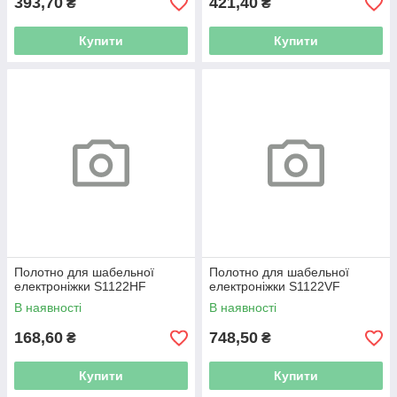
393,70
421,40
₴
₴
Купити
Купити
Полотно для шабельної
Полотно для шабельної
електроніжки S1122HF
електроніжки S1122VF
В наявності
В наявності
168,60
748,50
₴
₴
Купити
Купити