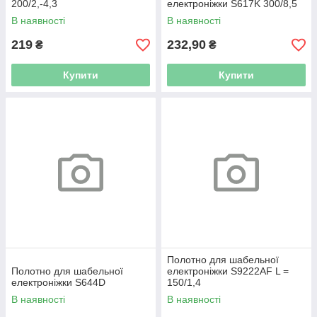
200/2,-4,3
електроніжки S617K 300/8,5
В наявності
В наявності
219
232,90
₴
₴
Купити
Купити
Полотно для шабельної
Полотно для шабельної
електроніжки S9222AF L =
електроніжки S644D
150/1,4
В наявності
В наявності