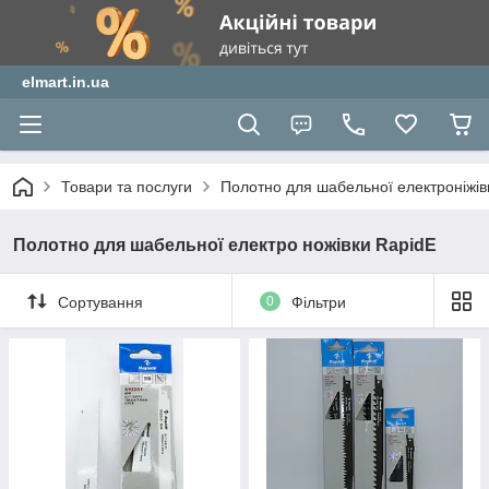
elmart.in.ua
Товари та послуги
Полотно для шабельної електроніжів
Полотно для шабельної електро ножівки RapidE
Сортування
0
Фільтри