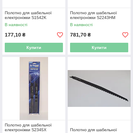
Полотно для шабельної
Полотно для шабельної
електроніжки S1542K
електроніжки S2243HM
В наявності
В наявності
177,10
781,70
₴
₴
Купити
Купити
Полотно для шабельної
електроніжки S2345X
Полотно для шабельної