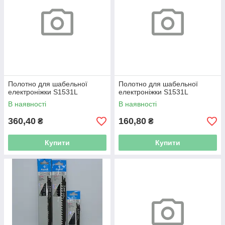
Полотно для шабельної
Полотно для шабельної
електроніжки S1531L
електроніжки S1531L
В наявності
В наявності
360,40
160,80
₴
₴
Купити
Купити