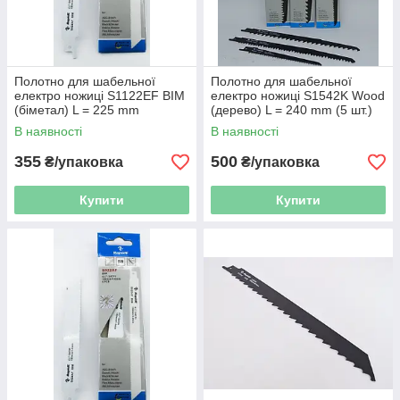
Полотно для шабельної
Полотно для шабельної
електро ножиці S1122EF BIM
електро ножиці S1542K Wood
(біметал) L = 225 mm
(дерево) L = 240 mm (5 шт.)
В наявності
В наявності
355
500
₴/упаковка
₴/упаковка
Купити
Купити