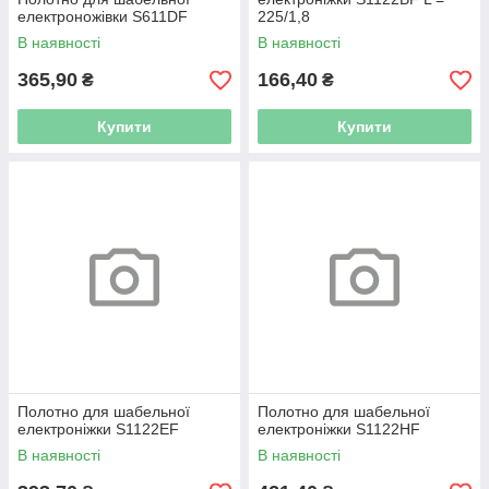
електроножівки S611DF
225/1,8
В наявності
В наявності
365,90
166,40
₴
₴
Купити
Купити
Полотно для шабельної
Полотно для шабельної
електроніжки S1122EF
електроніжки S1122HF
В наявності
В наявності