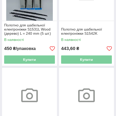
Полотно для шабельної
електроніжки S1531L Wood
Полотно для шабельної
(дерево) L = 240 mm (5 шт.)
електроніжки S1542K
В наявності
В наявності
450
443,60
₴/упаковка
₴
Купити
Купити