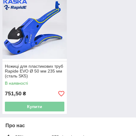
Ножиці для пластикових труб
Rapide EVO Ø 50 мм 235 мм
(сталь SK5)
В наявності
751,50
₴
Купити
Про нас