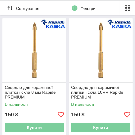
Сортування
0
Фільтри
Свердло для керамічної
Свердло для керамічної
плитки і скла 8 мм Rapide
плитки і скла 10мм Rapide
PREMIUM
PREMIUM
В наявності
В наявності
150
150
₴
₴
Купити
Купити