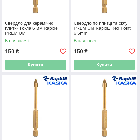
Свердло для керамічної
Свердло по плитці та склу
плитки і скла 6 мм Rapide
PREMIUM RapidE Red Point
PREMIUM
6.5mm
В наявності
В наявності
150
150
₴
₴
Купити
Купити