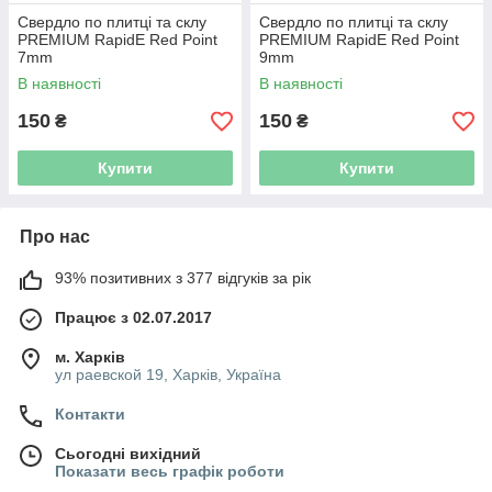
Свердло по плитці та склу
Свердло по плитці та склу
PREMIUM RapidE Red Point
PREMIUM RapidE Red Point
7mm
9mm
В наявності
В наявності
150
150
₴
₴
Купити
Купити
Про нас
93% позитивних з 377 відгуків за рік
Працює з 02.07.2017
м. Харків
ул раевской 19, Харків, Україна
Контакти
Сьогодні вихідний
Показати весь графік роботи