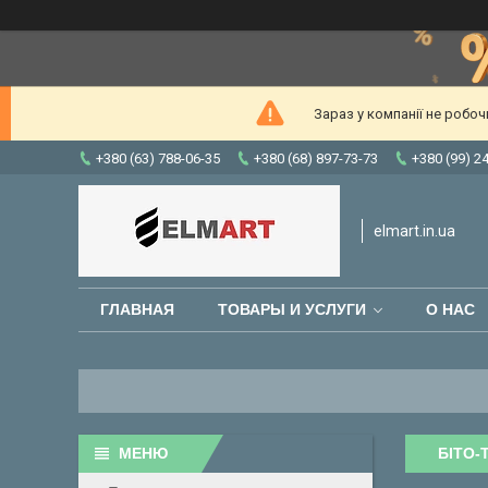
Зараз у компанії не робо
+380 (63) 788-06-35
+380 (68) 897-73-73
+380 (99) 2
elmart.in.ua
ГЛАВНАЯ
ТОВАРЫ И УСЛУГИ
О НАС
БІТО-