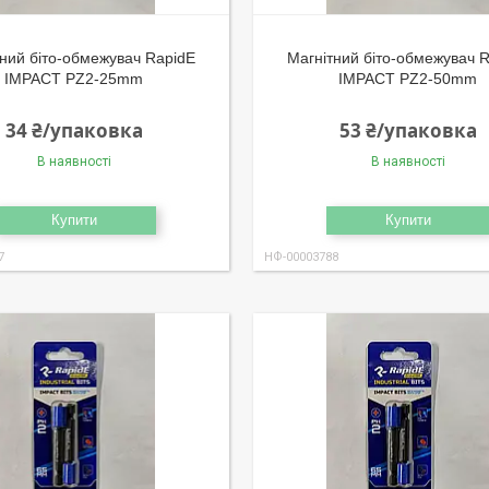
ний біто-обмежувач RapidE
Магнітний біто-обмежувач 
IMPACT PZ2-25mm
IMPACT PZ2-50mm
34 ₴/упаковка
53 ₴/упаковка
В наявності
В наявності
Купити
Купити
7
НФ-00003788