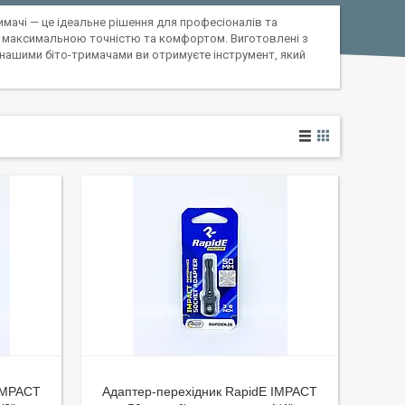
имачі — це ідеальне рішення для професіоналів та
з максимальною точністю та комфортом. Виготовлені з
 нашими біто-тримачами ви отримуєте інструмент, який
 IMPACT
Адаптер-перехідник RapidE IMPACT