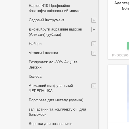
Адапте
Rapide R10 Професійне
50m
багатофункціональний масло
Садовий Інструмент
Диски,Круги абразивні відрізні
(Алмазні) (зубами)
Набори
мітчики і плашки
НФ-0000206
Розпродаж до -80% Акції та
Знижки
Колеса
Алмазний шліфувальний
ЧЕРЕПАШКА
Борфреза для металу (кулька)
запчастини та комплектуючі для
бензокоси
Воротки для позначників