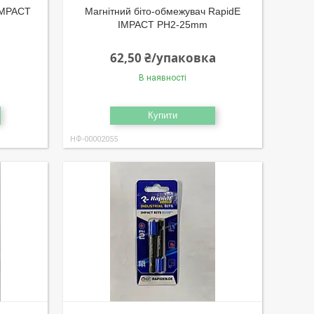
 IMPACT
Магнітний біто-обмежувач RapidE
IMPACT PH2-25mm
62,50 ₴/упаковка
В наявності
Купити
НФ-00002055