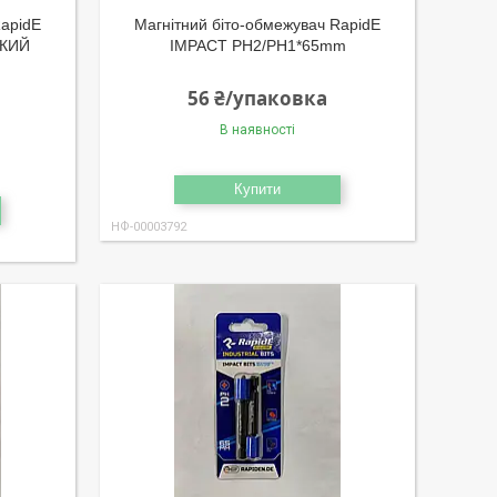
RapidE
Магнітний біто-обмежувач RapidE
ИКИЙ
IMPACT PH2/PH1*65mm
56 ₴/упаковка
В наявності
Купити
НФ-00003792