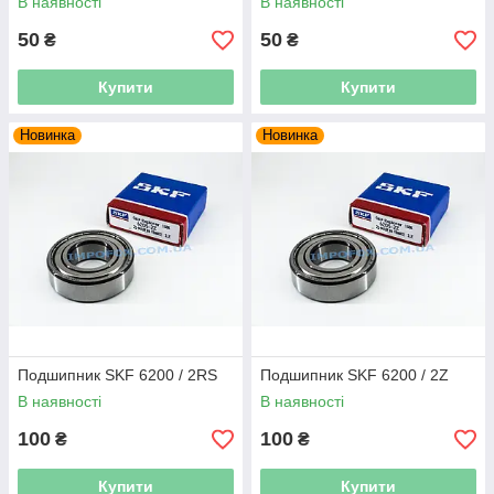
В наявності
В наявності
50
50
₴
₴
Купити
Купити
Новинка
Новинка
Подшипник SKF 6200 / 2RS
Подшипник SKF 6200 / 2Z
В наявності
В наявності
100
100
₴
₴
Купити
Купити