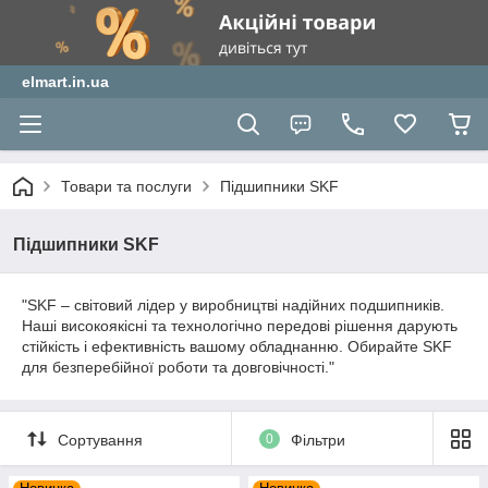
elmart.in.ua
Товари та послуги
Підшипники SKF
Підшипники SKF
"SKF – світовий лідер у виробництві надійних подшипників.
Наші високоякісні та технологічно передові рішення дарують
стійкість і ефективність вашому обладнанню. Обирайте SKF
для безперебійної роботи та довговічності."
Сортування
0
Фільтри