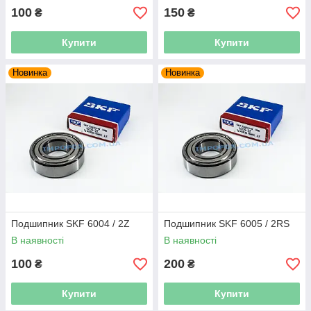
100
150
₴
₴
Купити
Купити
Новинка
Новинка
Подшипник SKF 6004 / 2Z
Подшипник SKF 6005 / 2RS
В наявності
В наявності
100
200
₴
₴
Купити
Купити