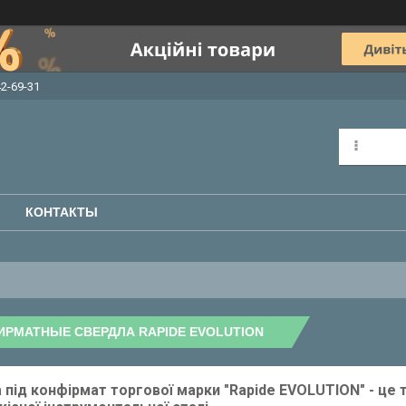
42-69-31
КОНТАКТЫ
РМАТНЫЕ СВЕРДЛА RAPIDE EVOLUTION
 під конфірмат торгової марки "Rapide EVOLUTION" - це 