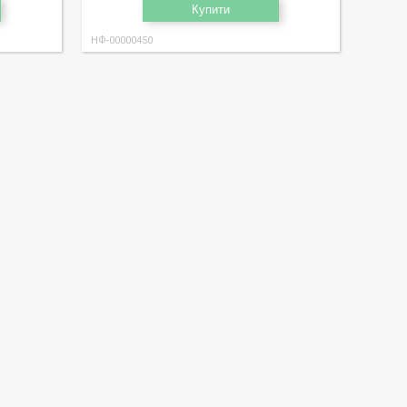
Купити
НФ-00000450