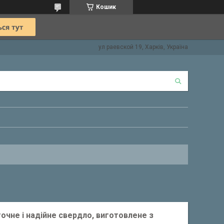
Кошик
ул раевской 19, Харків, Україна
точне і надійне свердло, виготовлене з