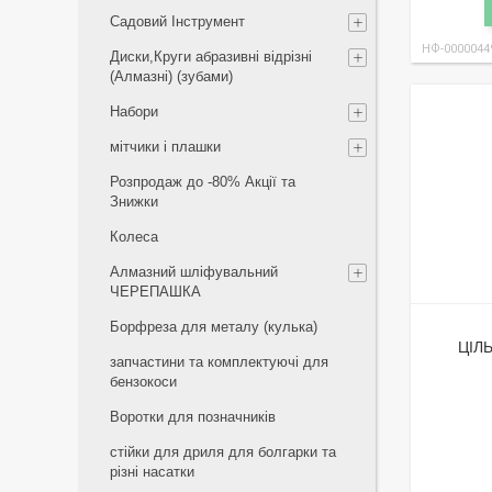
Садовий Інструмент
НФ-0000044
Диски,Круги абразивні відрізні
(Алмазні) (зубами)
Набори
мітчики і плашки
Розпродаж до -80% Акції та
Знижки
Колеса
Алмазний шліфувальний
ЧЕРЕПАШКА
Борфреза для металу (кулька)
ЦІЛЬ
запчастини та комплектуючі для
бензокоси
Воротки для позначників
стійки для дриля для болгарки та
різні насатки