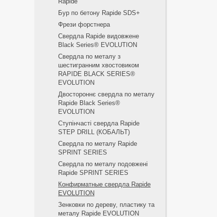
Rapide
Бур по бетону Rapide SDS+
Фрези форстнера
Свердла Rapide видовжене
Black Series® EVOLUTION
Свердла по металу з
шестигранним хвостовиком
RAPIDE BLACK SERIES®
EVOLUTION
Двостороннє свердла по металу
Rapide Black Series®
EVOLUTION
Ступінчасті свердла Rapide
STEP DRILL (КОБАЛЬТ)
Свердла по металу Rapide
SPRINT SERIES
Свердла по металу подовжені
Rapide SPRINT SERIES
Конфирматные свердла Rapide
EVOLUTION
Зенковки по дереву, пластику та
металу Rapide EVOLUTION