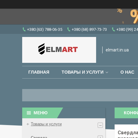
+380 (63) 788-06-35
+380 (68) 897-73-73
+380 (99) 2
elmart.in.ua
ГЛАВНАЯ
ТОВАРЫ И УСЛУГИ
О НАС
КОНФИ
Товары и услуги
Свердла
Свердла