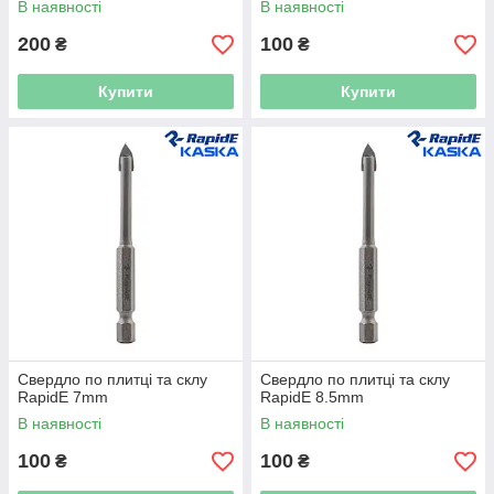
В наявності
В наявності
200
100
₴
₴
Купити
Купити
Свердло по плитці та склу
Свердло по плитці та склу
RapidE 7mm
RapidE 8.5mm
В наявності
В наявності
100
100
₴
₴