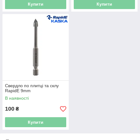
Купити
Купити
Свердло по плитці та склу
RapidE 9mm
В наявності
100
₴
Купити