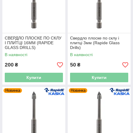
СВЕРДЛО ПЛОСКЕ ПО СКЛУ
Свердло плоске по склу і
І ПЛИТЦІ 16ММ (RAPIDE
плитці 3мм (Rapide Glass
GLASS DRILLS)
Drills)
В наявності
В наявності
200
50
₴
₴
Купити
Купити
Новинка
Новинка