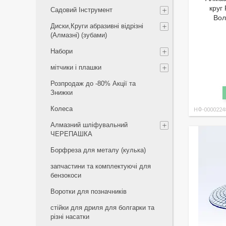
круг
Садовий Інструмент
Вол
Диски,Круги абразивні відрізні
(Алмазні) (зубами)
Набори
мітчики і плашки
Розпродаж до -80% Акції та
Знижки
Колеса
НФ-0000224
Алмазний шліфувальний
ЧЕРЕПАШКА
Борфреза для металу (кулька)
запчастини та комплектуючі для
бензокоси
Воротки для позначників
стійки для дриля для болгарки та
різні насатки