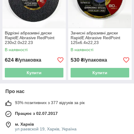
Відрізні абразивні диски
Зачисні абразивні диски
RapidE Abrasive RedPoint
RapidE Abrasive RedPoint
230x2.0x22.23
125x6.4x22,23
В наявності
В наявності
624
530
₴/упаковка
₴/упаковка
Купити
Купити
Про нас
93% позитивних з 377 відгуків за рік
Працює з 02.07.2017
м. Харків
ул раевской 19, Харків, Україна