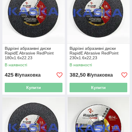
Відрізні абразивні диски
Відрізні абразивні диски
RapidE Abrasive RedPoint
RapidE Abrasive RedPoint
180x1.6x22.23
230x1.6x22,23
В наявності
В наявності
425
382,50
₴/упаковка
₴/упаковка
Купити
Купити