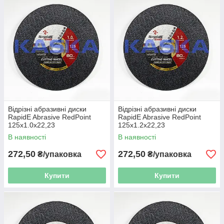
Відрізні абразивні диски
Відрізні абразивні диски
RapidE Abrasive RedPoint
RapidE Abrasive RedPoint
125x1.0x22,23
125x1.2x22,23
В наявності
В наявності
272,50
272,50
₴/упаковка
₴/упаковка
Купити
Купити