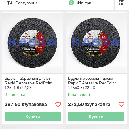
Сортування
0
Фільтри
Відрізні абразивні диски
Відрізні абразивні диски
RapidE Abrasive RedPoint
RapidE Abrasive RedPoint
125x1.6x22,23
125x0.8x22,23
В наявності
В наявності
287,50
272,50
₴/упаковка
₴/упаковка
Купити
Купити