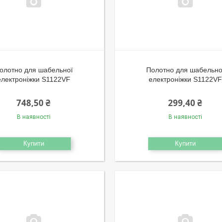
олотно для шабельної
Полотно для шабельно
електроніжки S1122VF
електроніжки S1122VF
748,50 ₴
299,40 ₴
В наявності
В наявності
Купити
Купити