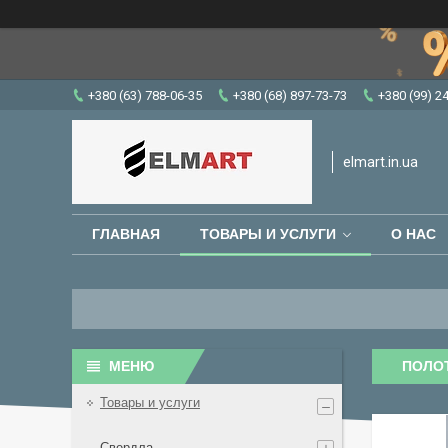
+380 (63) 788-06-35
+380 (68) 897-73-73
+380 (99) 2
elmart.in.ua
ГЛАВНАЯ
ТОВАРЫ И УСЛУГИ
О НАС
ПОЛОТ
Товары и услуги
Свердла