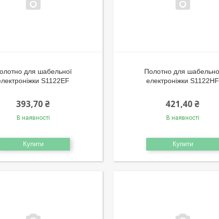
олотно для шабельної
Полотно для шабельно
електроніжки S1122EF
електроніжки S1122H
393,70 ₴
421,40 ₴
В наявності
В наявності
Купити
Купити