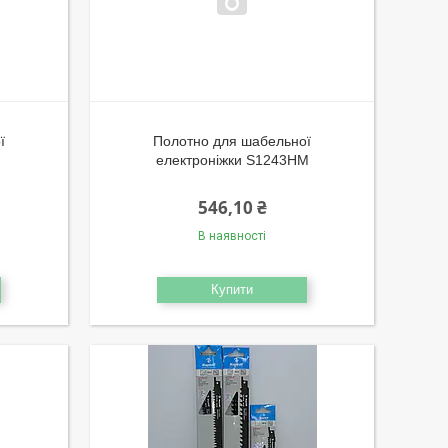
ї
Полотно для шабельної
електроніжки S1243HM
546,10 ₴
В наявності
Купити