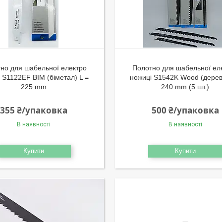
но для шабельної електро
Полотно для шабельної ел
 S1122EF BIM (біметал) L =
ножиці S1542K Wood (дерев
225 mm
240 mm (5 шт.)
355 ₴/упаковка
500 ₴/упаковка
В наявності
В наявності
Купити
Купити