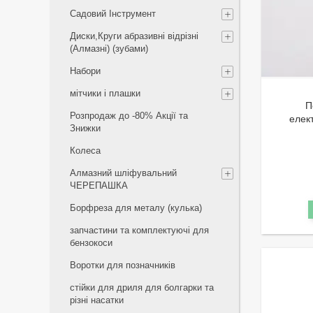
Садовий Інструмент
Диски,Круги абразивні відрізні
(Алмазні) (зубами)
Набори
мітчики і плашки
П
Розпродаж до -80% Акції та
елек
Знижки
Колеса
Алмазний шліфувальний
ЧЕРЕПАШКА
Борфреза для металу (кулька)
запчастини та комплектуючі для
бензокоси
Воротки для позначників
стійки для дриля для болгарки та
різні насатки