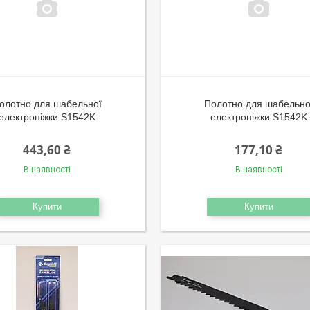
олотно для шабельної
Полотно для шабельно
електроніжки S1542K
електроніжки S1542K
443,60 ₴
177,10 ₴
В наявності
В наявності
Купити
Купити