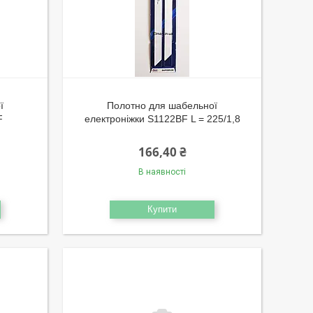
ї
Полотно для шабельної
F
електроніжки S1122BF L = 225/1,8
166,40 ₴
В наявності
Купити