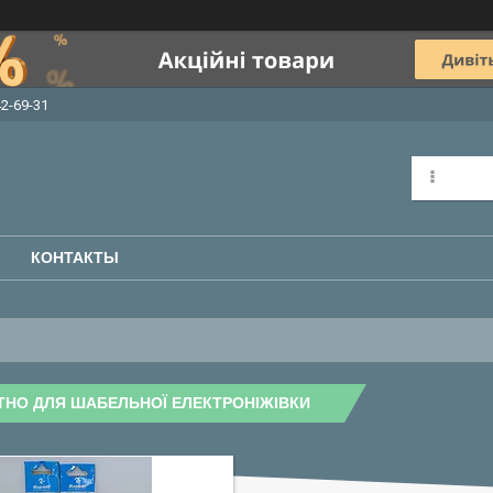
42-69-31
КОНТАКТЫ
НО ДЛЯ ШАБЕЛЬНОЇ ЕЛЕКТРОНІЖІВКИ