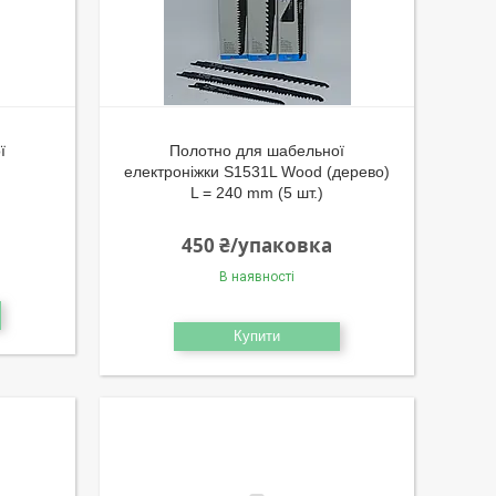
ї
Полотно для шабельної
електроніжки S1531L Wood (дерево)
L = 240 mm (5 шт.)
450 ₴/упаковка
В наявності
Купити