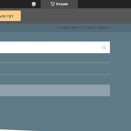
Кошик
ул раевской 19, Харків, Україна