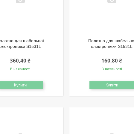
олотно для шабельної
Полотно для шабельно
електроніжки S1531L
електроніжки S1531L
360,40 ₴
160,80 ₴
В наявності
В наявності
Купити
Купити