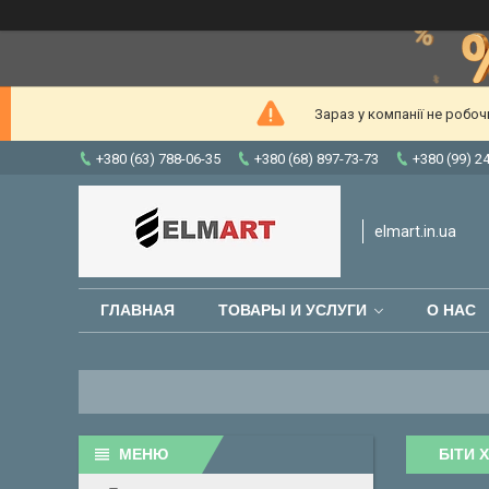
Зараз у компанії не робо
+380 (63) 788-06-35
+380 (68) 897-73-73
+380 (99) 2
elmart.in.ua
ГЛАВНАЯ
ТОВАРЫ И УСЛУГИ
О НАС
БІТИ 