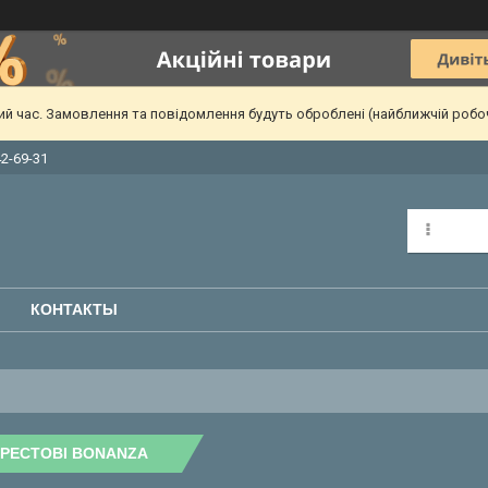
чий час. Замовлення та повідомлення будуть оброблені (найближчій робо
42-69-31
КОНТАКТЫ
ХРЕСТОВІ BONANZA