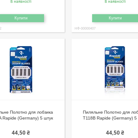
В наявності
В наявності
Купити
Купити
2
НФ-00000407
льне Полотно для лобзика
Пиляльне Полотно для ло
 Rapide (Germany) 5 штук
T118B Rapide (Germany) 5
44,50 ₴
44,50 ₴