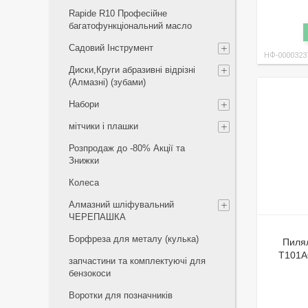
Rapide R10 Професійне
багатофункціональний масло
Садовий Інструмент
НФ-0000323
Диски,Круги абразивні відрізні
(Алмазні) (зубами)
Набори
мітчики і плашки
Розпродаж до -80% Акції та
Знижки
Колеса
Алмазний шліфувальний
ЧЕРЕПАШКА
Борфреза для металу (кулька)
Пиля
T101A
запчастини та комплектуючі для
бензокоси
Воротки для позначників