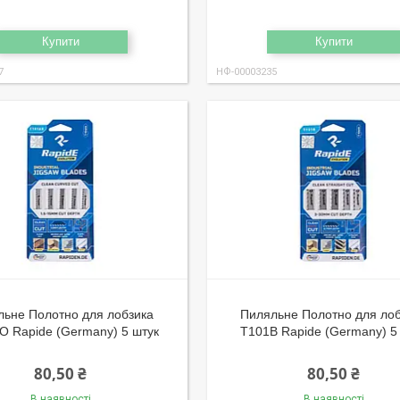
Купити
Купити
7
НФ-00003235
льне Полотно для лобзика
Пиляльне Полотно для ло
O Rapide (Germany) 5 штук
T101B Rapide (Germany) 5
80,50 ₴
80,50 ₴
В наявності
В наявності