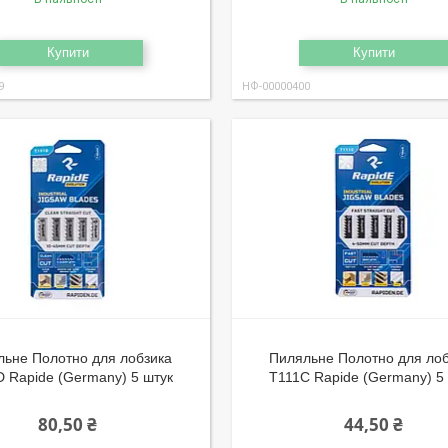
Купити
Купити
9
НФ-00000400
льне Полотно для лобзика
Пиляльне Полотно для ло
 Rapide (Germany) 5 штук
T111C Rapide (Germany) 5
80,50 ₴
44,50 ₴