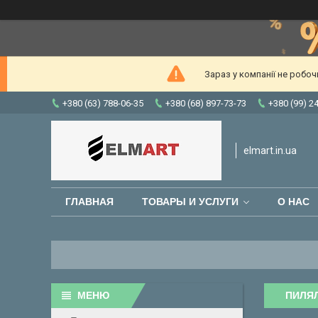
Зараз у компанії не робо
+380 (63) 788-06-35
+380 (68) 897-73-73
+380 (99) 2
elmart.in.ua
ГЛАВНАЯ
ТОВАРЫ И УСЛУГИ
О НАС
ПИЛЯЛ