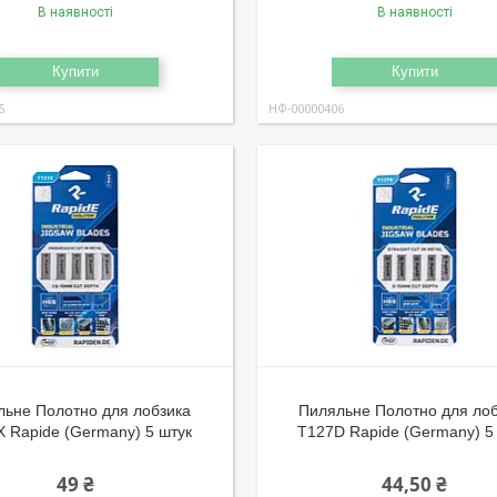
В наявності
В наявності
Купити
Купити
5
НФ-00000406
льне Полотно для лобзика
Пиляльне Полотно для ло
 Rapide (Germany) 5 штук
T127D Rapide (Germany) 5
49 ₴
44,50 ₴