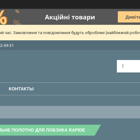
чий час. Замовлення та повідомлення будуть оброблені (найближчій робо
42-69-31
КОНТАКТЫ
ЬНЕ ПОЛОТНО ДЛЯ ЛОБЗИКА RAPIDE