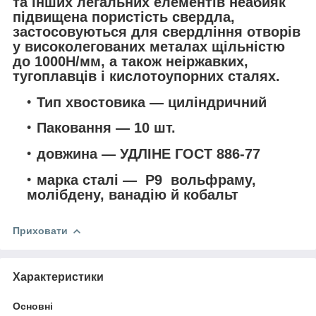
та інших легальних елементів неабияк
підвищена пористість свердла,
застосовуються для свердління отворів
у високолегованих металах щільністю
до 1000Н/мм, а також неіржавких,
тугоплавців і кислотоупорних сталях.
Тип хвостовика — циліндричний
Паковання — 10 шт.
довжина — УДЛІНЕ ГОСТ 886-77
марка сталі — Р9 вольфраму,
молібдену, ванадію й кобальт
Приховати
Характеристики
Основні