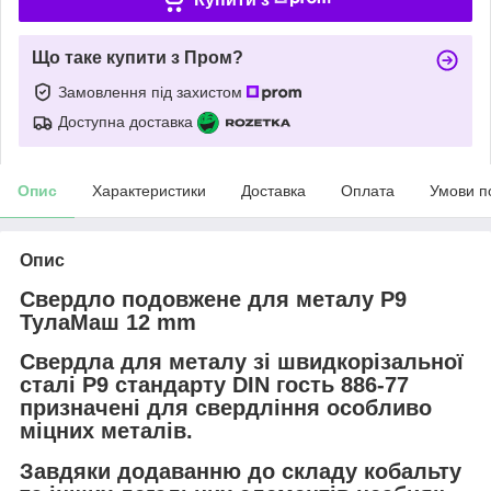
Що таке купити з Пром?
Замовлення під захистом
Доступна доставка
Опис
Характеристики
Доставка
Оплата
Умови п
Опис
Свердло подовжене для металу Р9
ТулаМаш 12 mm
Свердла для металу зі швидкорізальної
сталі P9 стандарту DIN гость 886-77
призначені для свердління особливо
міцних металів.
Завдяки додаванню до складу кобальту