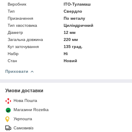
Виробник
ІТО-Туламаш
Тип
Свердло
Призначення
По металу
Тип хвостовика
Циліндричний
Діаметр
12 мм
Загальна довжина
220 мм
Кут заточування
135 град.
Набір
Ні
Стан
Новий
Приховати
Умови доставки
Нова Пошта
Магазини Rozetka
Укрпошта
Самовивіз