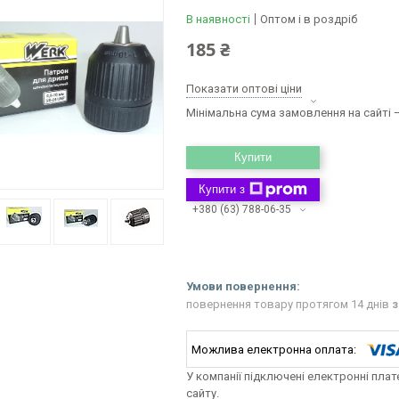
В наявності
Оптом і в роздріб
185 ₴
Показати оптові ціни
Мінімальна сума замовлення на сайті —
Купити
Купити з
+380 (63) 788-06-35
повернення товару протягом 14 днів
з
У компанії підключені електронні пла
сайту.