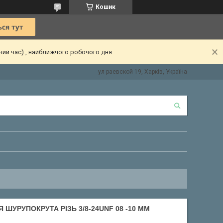
Кошик
чий час) , найближчого робочого дня
ул раевской 19, Харків, Україна
ШУРУПОКРУТА РІЗЬ 3/8-24UNF 08 -10 ММ