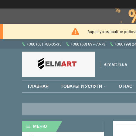
Зараз у компанії не робо
+380 (63) 788-06-35
+380 (68) 897-73-73
+380 (99) 2
elmart.in.ua
ГЛАВНАЯ
ТОВАРЫ И УСЛУГИ
О НАС