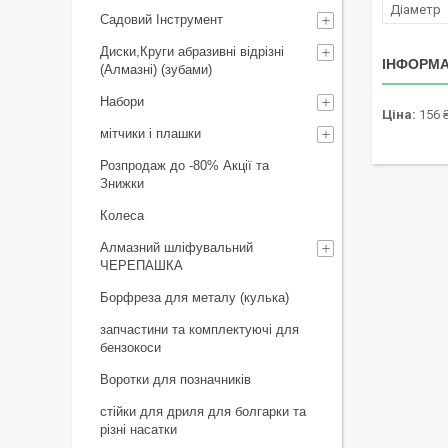
Діаметр
Садовий Інструмент
Диски,Круги абразивні відрізні
ІНФОРМА
(Алмазні) (зубами)
Набори
Ціна:
156 
мітчики і плашки
Розпродаж до -80% Акції та
Знижки
Колеса
Алмазний шліфувальний
ЧЕРЕПАШКА
Борфреза для металу (кулька)
запчастини та комплектуючі для
бензокоси
Воротки для позначників
стійки для дриля для болгарки та
різні насатки