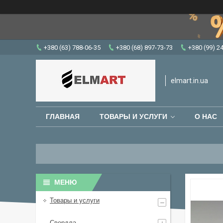
+380 (63) 788-06-35
+380 (68) 897-73-73
+380 (99) 2
elmart.in.ua
ГЛАВНАЯ
ТОВАРЫ И УСЛУГИ
О НАС
Товары и услуги
Свердла