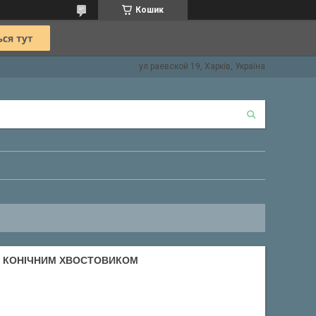
Кошик
ул раевской 19, Харків, Україна
 З КОНІЧНИМ ХВОСТОВИКОМ