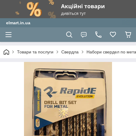
elmart.in.ua
Товари та послуги
Свердла
Набори свердел по мет