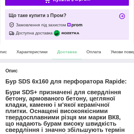
Що таке купити з Пром?
Замовлення під захистом
Доступна доставка
пис
Характеристики
Доставка
Оплата
Умови пове
Опис
Бур SDS 6х160 для перфоратора Rapide:
Бури SDS+ призначені для свердління
бетону, армованого бетону, цегляної
кладки, каменю і м'якої керамічної
плитки. Оснащені високоякісними
твердосплавними різця ми марки ВК8,
що надають бурам високу швидкість
свердління і значно збільшують термін