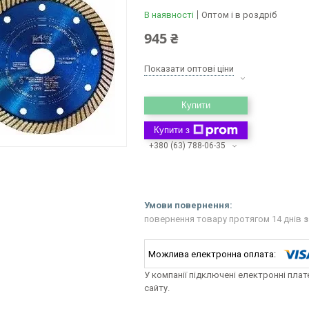
В наявності
Оптом і в роздріб
945 ₴
Показати оптові ціни
Купити
Купити з
+380 (63) 788-06-35
повернення товару протягом 14 днів
з
У компанії підключені електронні пла
сайту.