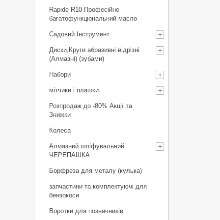
Rapide R10 Професійне
багатофункціональний масло
Садовий Інструмент
Диски,Круги абразивні відрізні
(Алмазні) (зубами)
Набори
мітчики і плашки
Розпродаж до -80% Акції та
Знижки
Колеса
Алмазний шліфувальний
ЧЕРЕПАШКА
Борфреза для металу (кулька)
запчастини та комплектуючі для
бензокоси
Воротки для позначників