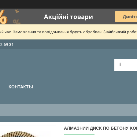
чий час. Замовлення та повідомлення будуть оброблені (найближчій робо
42-69-31
КОНТАКТЫ
АЛМАЗНИЙ ДИСК ПО БЕТОНУ KONA