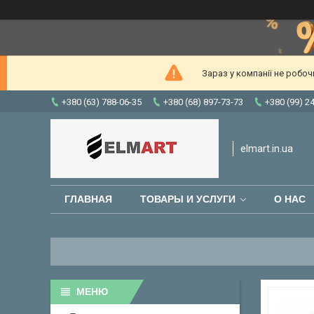
Зараз у компанії не робо
+380 (63) 788-06-35
+380 (68) 897-73-73
+380 (99) 2
elmart.in.ua
ГЛАВНАЯ
ТОВАРЫ И УСЛУГИ
О НАС