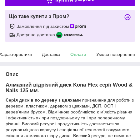
Що таке купити з Пром?
Замовлення під захистом
Доступна доставка
Характеристики
Доставка
Оплата
Умови повернення
Опис
Алмазний відрізний диск Kona Flex серії Wood &
Nails 125 мм.
Серія дисків по дереву з цвяхами
призначена для роботи з
деревом, пластиком, деревом з цвяхами, ДСП, ОСП і
дерев'яним брусом. Відмінною особливістю є м'якість різання
і ефективність як при поздовжньому та і при поперечному
різанні. Високий ресурс і продуктивність досягається за
рахунок міцного корпусу і спеціальної технології вакуумного
спікання алмазного шару диска. Високий ресурс, не вимагає