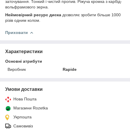
заточування. Тонкий і чистий пропив. Ріжуча кромка з карбід-
вольфрамового зерна.
Неймовірний ресурс диска
дозволяє зробити більше 1000
різів одним колом.
Приховати
Характеристики
Основні атрибути
Виробник
Rapide
Умови доставки
Нова Пошта
Магазини Rozetka
Укрпошта
Самовивіз