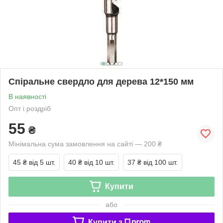
Спіральне свердло для дерева 12*150 мм
В наявності
Опт і роздріб
55
₴
Мінімальна сума замовлення на сайті — 200 ₴
45 ₴
від 5 шт.
40 ₴
від 10 шт.
37 ₴
від 100 шт.
Купити
або
Купити з