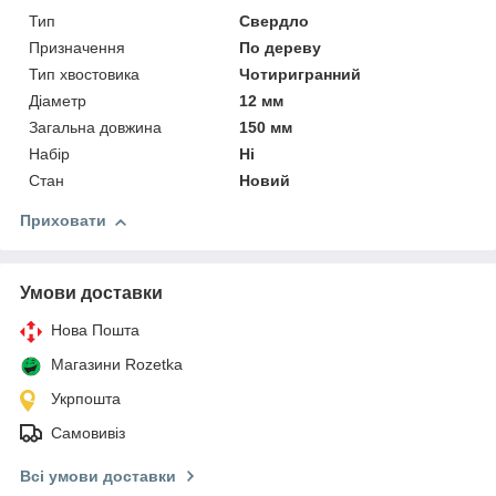
Тип
Свердло
Призначення
По дереву
Тип хвостовика
Чотиригранний
Діаметр
12 мм
Загальна довжина
150 мм
Набір
Ні
Стан
Новий
Приховати
Умови доставки
Нова Пошта
Магазини Rozetka
Укрпошта
Самовивіз
Всі умови доставки