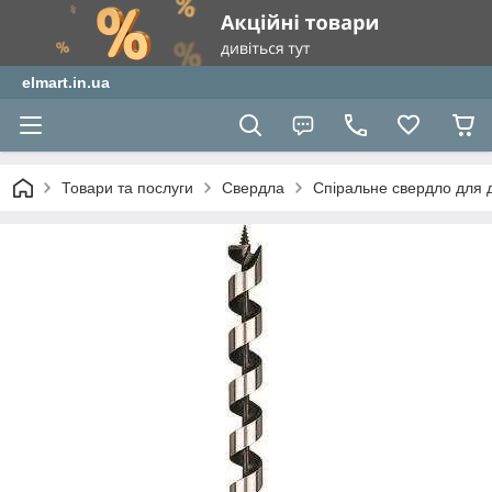
elmart.in.ua
Товари та послуги
Свердла
Спіральне свердло для 