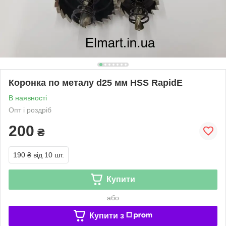
Коронка по металу d25 мм HSS RapidE
В наявності
Опт і роздріб
200
₴
190 ₴
від 10 шт.
Купити
або
Купити з