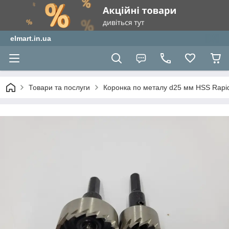
elmart.in.ua
Товари та послуги
Коронка по металу d25 мм HSS Rapi