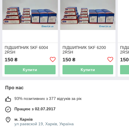
ПІДШИПНИК SKF 6004
ПІДШИПНИК SKF 6200
ПІД
2RSH
2RSH
2RS
150
150
150
₴
₴
Купити
Купити
Про нас
93% позитивних з 377 відгуків за рік
Працює з 02.07.2017
м. Харків
ул раевской 19, Харків, Україна