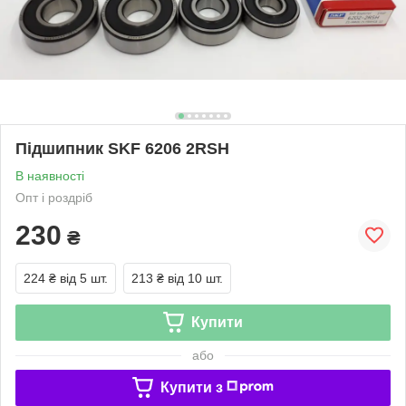
Підшипник SKF 6206 2RSH
В наявності
Опт і роздріб
230
₴
224 ₴
від 5 шт.
213 ₴
від 10 шт.
Купити
або
Купити з