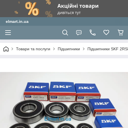
elmart.in.ua
Товари та послуги
Підшипники
Підшипники SKF 2R