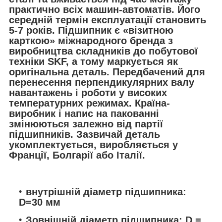
практично всіх машин-автоматів. Його
середній термін експлуатації становить
5-7 років. Підшипник є «візитною
карткою» міжнародного бренда з
виробництва складників до побутової
техніки SKF, а тому маркується як
оригінальна деталь. Передбачений для
перенесення перпендикулярних валу
навантажень і роботи у високих
температурних режимах. Країна-
виробник і напис на пакованні
змінюються залежно від партії
підшипників. Зазвичай деталь
укомплектується, виробляється у
Франції, Болгарії або Італії.
внутрішній діаметр підшипника:
D=30 мм
Зовнішній діаметр підшипника: D =