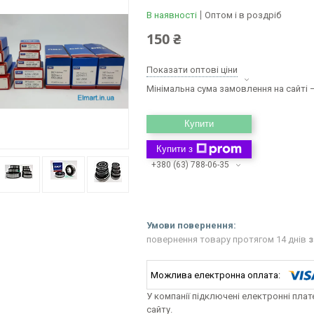
В наявності
Оптом і в роздріб
150 ₴
Показати оптові ціни
Мінімальна сума замовлення на сайті —
Купити
Купити з
+380 (63) 788-06-35
повернення товару протягом 14 днів
з
У компанії підключені електронні пла
сайту.