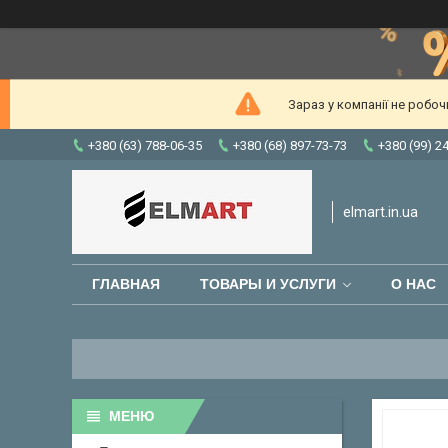
Зараз у компанії не робо
+380 (63) 788-06-35
+380 (68) 897-73-73
+380 (99) 2
elmart.in.ua
ГЛАВНАЯ
ТОВАРЫ И УСЛУГИ
О НАС