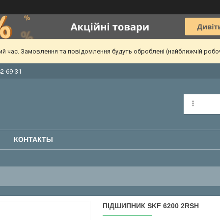
чий час. Замовлення та повідомлення будуть оброблені (найближчій робо
42-69-31
КОНТАКТЫ
ПІДШИПНИК SKF 6200 2RSH