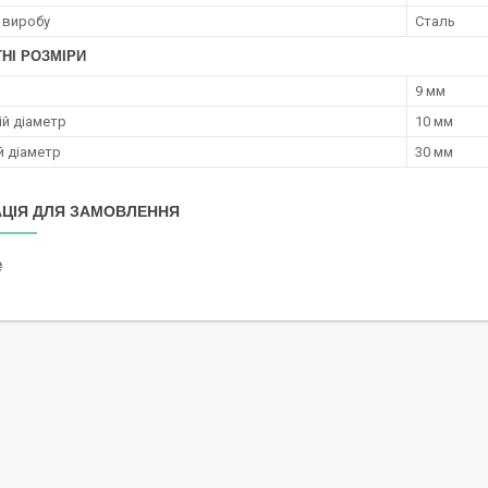
 виробу
Сталь
НІ РОЗМІРИ
9 мм
ій діаметр
10 мм
й діаметр
30 мм
ЦІЯ ДЛЯ ЗАМОВЛЕННЯ
₴