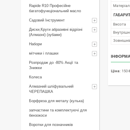
Матеріал
Rapide R10 Професійне
багатофункціональний масло
ГАБАРИТ
Садовий Інструмент
Висота
Диски,Круги абразивні відрізні
Внутрішн
(Алмазні) (зубами)
Зовнішні
Набори
мітчики і плашки
ІНФОРМА
Розпродаж до -80% Акції та
Знижки
Ціна:
150 
Колеса
Алмазний шліфувальний
ЧЕРЕПАШКА
Борфреза для металу (кулька)
запчастини та комплектуючі для
бензокоси
Воротки для позначників