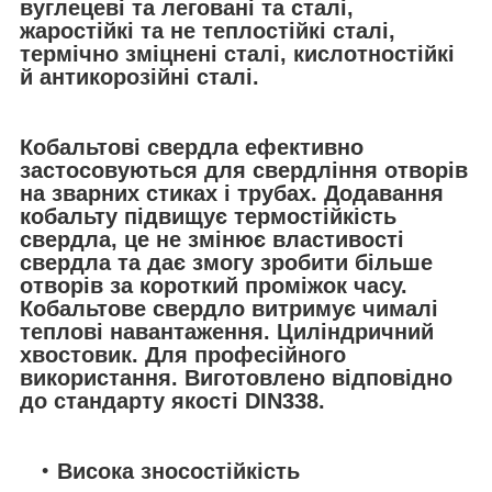
вуглецеві та леговані та сталі,
жаростійкі та не теплостійкі сталі,
термічно зміцнені сталі, кислотностійкі
й антикорозійні сталі.
Кобальтові свердла ефективно
застосовуються для свердління отворів
на зварних стиках і трубах. Додавання
кобальту підвищує термостійкість
свердла, це не змінює властивості
свердла та дає змогу зробити більше
отворів за короткий проміжок часу.
Кобальтове свердло витримує чималі
теплові навантаження. Циліндричний
хвостовик. Для професійного
використання. Виготовлено відповідно
до стандарту якості DIN338.
Висока зносостійкість