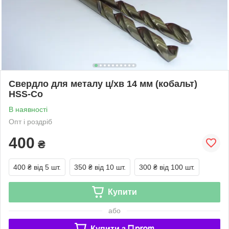
Свердло для металу ц/хв 14 мм (кобальт)
HSS-Co
В наявності
Опт і роздріб
400
₴
400 ₴
від 5 шт.
350 ₴
від 10 шт.
300 ₴
від 100 шт.
Купити
або
Купити з