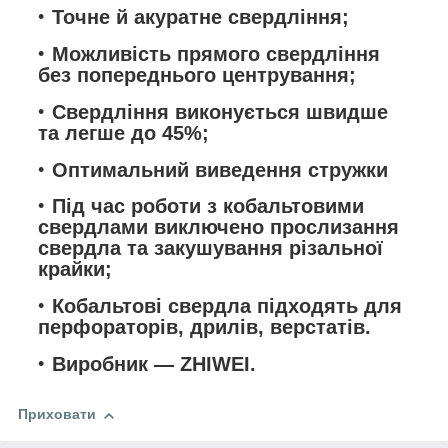
Точне й акуратне свердління;
Можливість прямого свердління
без попереднього центрування;
Свердління виконується швидше
та легше до 45%;
Оптимальний виведення стружки
Під час роботи з кобальтовими
свердлами виключено прослизання
свердла та закушування різальної
крайки;
Кобальтові свердла підходять для
перфораторів, дрилів, верстатів.
Виробник — ZHIWEI.
Приховати