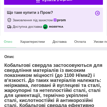
Що таке купити з Пром?
Замовлення під захистом
Доступна доставка
Опис
Характеристики
Доставка
Оплата
Умови п
Опис
Кобальтові свердла застосовуються для
свердління матеріалів із високим
показником міцності (до 1100 Н/мм2) і
в'язкості. До таких матеріалів належать:
неіржавка, леговані й вуглецеві та сталі,
жароупорні та нетеплостійкі сталі, сталі
для цементації, термічно укріплені
сталі, кислотностійкі й антикорозійні
сталі. Кобальтові свердла ефективно