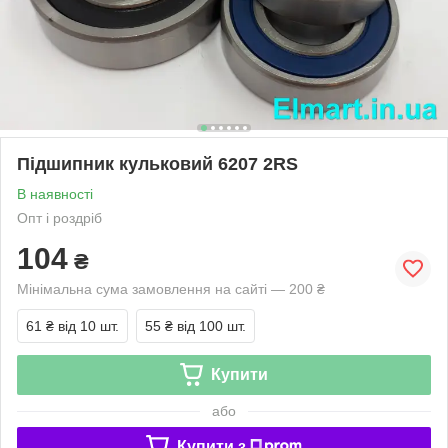
Підшипник кульковий 6207 2RS
В наявності
Опт і роздріб
104
₴
Мінімальна сума замовлення на сайті — 200 ₴
61 ₴
від 10 шт.
55 ₴
від 100 шт.
Купити
або
Купити з