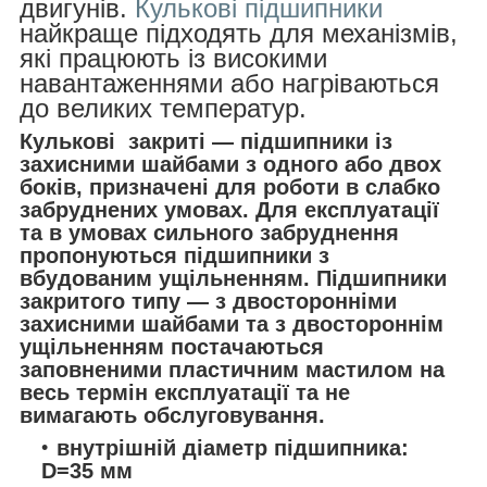
двигунів.
Кулькові підшипники
найкраще підходять для механізмів,
які працюють із високими
навантаженнями або нагріваються
до великих температур.
Кулькові закриті — підшипники із
захисними шайбами з одного або двох
боків, призначені для роботи в слабко
забруднених умовах. Для експлуатації
та в умовах сильного забруднення
пропонуються підшипники з
вбудованим ущільненням. Підшипники
закритого типу — з двосторонніми
захисними шайбами та з двостороннім
ущільненням постачаються
заповненими пластичним мастилом на
весь термін експлуатації та не
вимагають обслуговування.
внутрішній діаметр підшипника:
D=35 мм